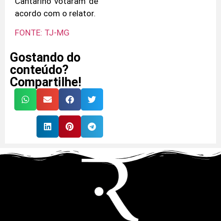
Cantarino votaram de
acordo com o relator.
FONTE: TJ-MG
Gostando do
conteúdo?
Compartilhe!