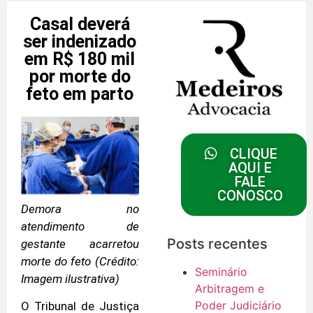
Casal deverá
ser indenizado
em R$ 180 mil
por morte do
feto em parto
CLIQUE
AQUI E
FALE
CONOSCO
Demora no
atendimento de
Posts recentes
gestante acarretou
morte do feto (Crédito:
Seminário
Imagem ilustrativa)
Arbitragem e
Poder Judiciário
O Tribunal de Justiça