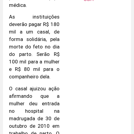
médica.
As instituições
deverão pagar R$ 180
mil a um casal, de
forma solidária, pela
morte do feto no dia
do parto. Serão R$
100 mil para a mulher
e R$ 80 mil para o
companheiro dela.
O casal ajuizou ação
afirmando que a
mulher deu entrada
no hospital na
madrugada de 30 de
outubro de 2010 em
trabalho de parto. O