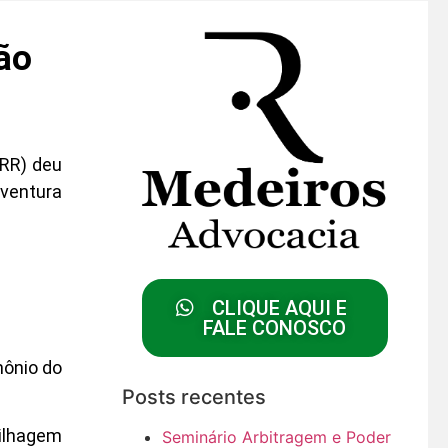
ão
/RR) deu
ventura
CLIQUE AQUI E
FALE CONOSCO
mônio do
Posts recentes
milhagem
Seminário Arbitragem e Poder