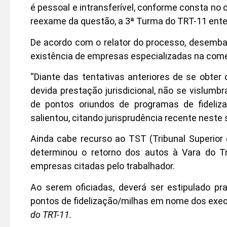
é pessoal e intransferível, conforme consta no
reexame da questão, a 3ª Turma do TRT-11 ente
De acordo com o relator do processo, desemba
existência de empresas especializadas na come
“Diante das tentativas anteriores de se obter
devida prestação jurisdicional, não se vislumb
de pontos oriundos de programas de fideliz
salientou, citando jurisprudência recente neste 
Ainda cabe recurso ao TST (Tribunal Superior 
determinou o retorno dos autos à Vara do T
empresas citadas pelo trabalhador.
Ao serem oficiadas, deverá ser estipulado pr
pontos de fidelização/milhas em nome dos exec
do TRT-11.