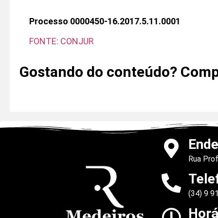
Processo 0000450-16.2017.5.11.0001
FONTE: CONJUR
Gostando do conteúdo? Compa
Ende
Rua Prof
Tele
(34) 9 
Horá