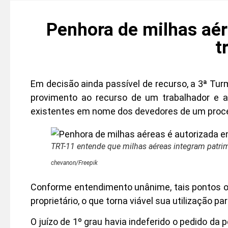
Penhora de milhas aé
t
Em decisão ainda passível de recurso, a 3ª Tur
provimento ao recurso de um trabalhador e a
existentes em nome dos devedores de um proc
TRT-11 entende que milhas aéreas integram patri
chevanon/Freepik
Conforme entendimento unânime, tais pontos o
proprietário, o que torna viável sua utilização p
O juízo de 1º grau havia indeferido o pedido da