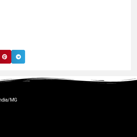
ândia/MG