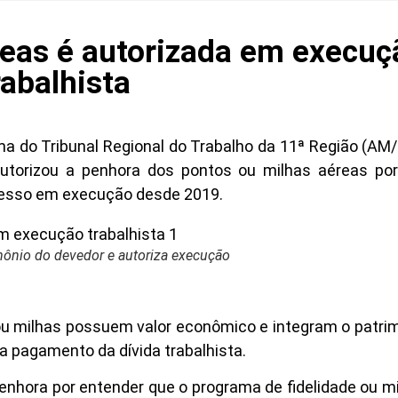
reas é autorizada em execuç
rabalhista
ma do Tribunal Regional do Trabalho da 11ª Região (AM
utorizou a penhora dos pontos ou milhas aéreas por
esso em execução desde 2019.
mônio do devedor e autoriza execução
u milhas possuem valor econômico e integram o patri
ara pagamento da dívida trabalhista.
 penhora por entender que o programa de fidelidade ou 