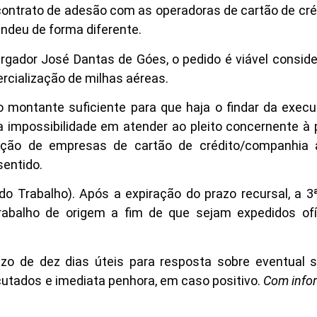
 contrato de adesão com as operadoras de cartão de cré
ndeu de forma diferente.
rgador José Dantas de Góes, o pedido é viável consid
rcialização de milhas aéreas.
 o montante suficiente para que haja o findar da exec
ra impossibilidade em atender ao pleito concernente à
ação de empresas de cartão de crédito/companhia a
sentido.
do Trabalho). Após a expiração do prazo recursal, a 
rabalho de origem a fim de que sejam expedidos ofí
azo de dez dias úteis para resposta sobre eventual 
utados e imediata penhora, em caso positivo.
Com info