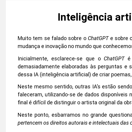
Inteligência arti
Muito tem se falado sobre o
ChatGPT
e sobre c
mudança e inovação no mundo que conhecemos h
Inicialmente, esclarece-se que o
ChatGPT
é 
demasiadamente elaboradas às perguntas e sol
dessa IA (inteligência artificial) de criar poema
Neste mesmo sentido, outras IA’s estão sendo
faleceram, utilizando-se de dados disponíveis n
final é difícil de distinguir o artista original da ob
Neste ponto, esbarramos no grande questiona
pertencem os direitos autorais e intelectuais das o