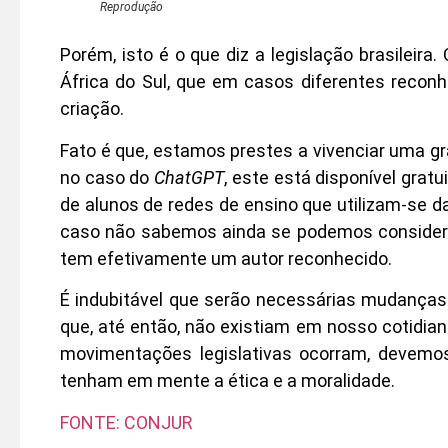
Reprodução
Porém, isto é o que diz a legislação brasileir
África do Sul, que em casos diferentes recon
criação.
Fato é que, estamos prestes a vivenciar uma g
no caso do
ChatGPT
, este está disponível gra
de alunos de redes de ensino que utilizam-se d
caso não sabemos ainda se podemos considerar
tem efetivamente um autor reconhecido.
É indubitável que serão necessárias mudanças 
que, até então, não existiam em nosso cotidia
movimentações legislativas ocorram, devemos
tenham em mente a ética e a moralidade.
FONTE: CONJUR