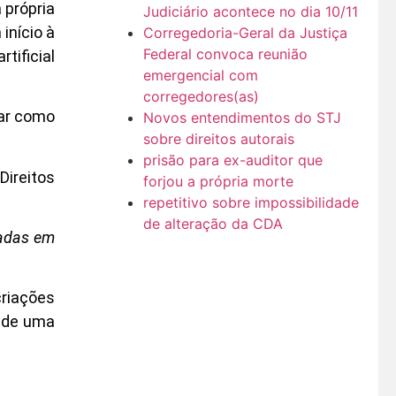
 própria
Judiciário acontece no dia 10/11
início à
Corregedoria-Geral da Justiça
Federal convoca reunião
tificial
emergencial com
corregedores(as)
mar como
Novos entendimentos do STJ
sobre direitos autorais
prisão para ex-auditor que
Direitos
forjou a própria morte
repetitivo sobre impossibilidade
de alteração da CDA
xadas em
criações
s de uma