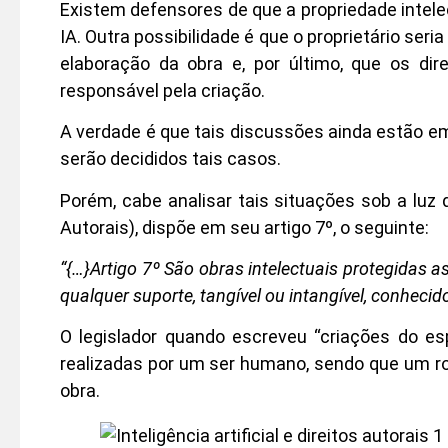
Existem defensores de que a propriedade intelec
IA. Outra possibilidade é que o proprietário se
elaboração da obra e, por último, que os dire
responsável pela criação.
A verdade é que tais discussões ainda estão em
serão decididos tais casos.
Porém, cabe analisar tais situações sob a luz d
Autorais), dispõe em seu artigo 7º, o seguinte:
“{…}Artigo 7º São obras intelectuais protegidas a
qualquer suporte, tangível ou intangível, conhecido
O legislador quando escreveu “criações do es
realizadas por um ser humano, sendo que um robô
obra.