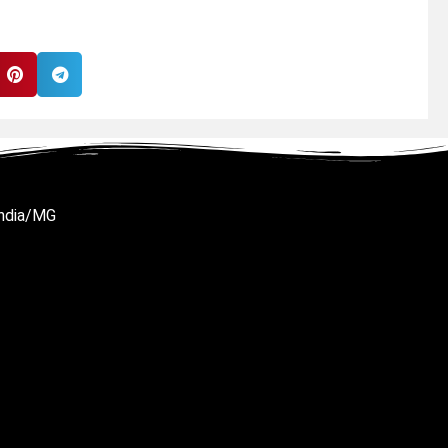
ândia/MG