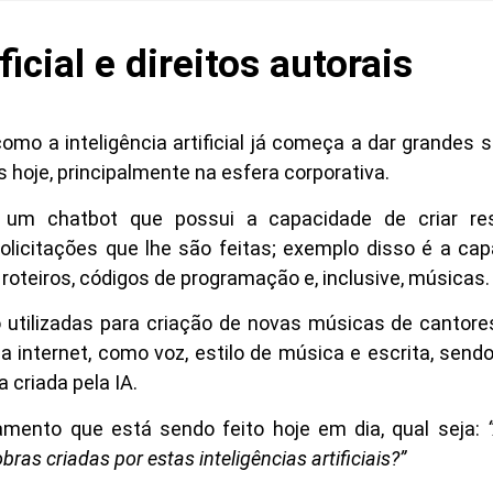
ficial e direitos autorais
omo a inteligência artificial já começa a dar grandes s
oje, principalmente na esfera corporativa.
um chatbot que possui a capacidade de criar re
icitações que lhe são feitas; exemplo disso é a ca
s, roteiros, códigos de programação e, inclusive, músicas.
 utilizadas para criação de novas músicas de cantore
a internet, como voz, estilo de música e escrita, send
ra criada pela IA.
mento que está sendo feito hoje em dia, qual seja:
bras criadas por estas inteligências artificiais?”