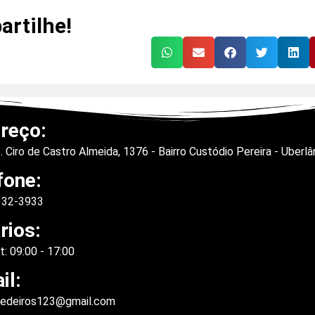
rtilhe!
reço:
. Ciro de Castro Almeida, 1376 - Bairro Custódio Pereira - Uberl
fone:
9132-3933
rios:
: 09:00 - 17:00
il:
medeiros123@gmail.com