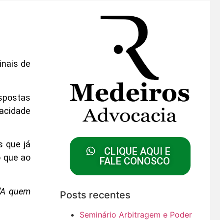
inais de
spostas
pacidade
s que já
CLIQUE AQUI E
o que ao
FALE CONOSCO
“A quem
Posts recentes
Seminário Arbitragem e Poder