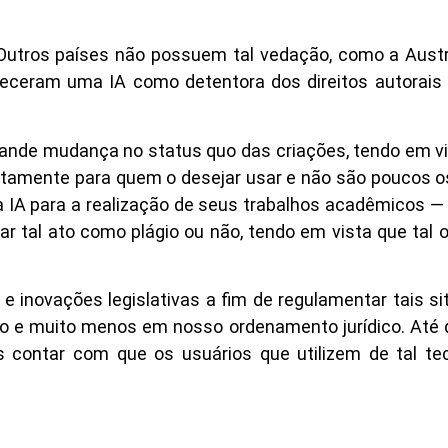
a. Outros países não possuem tal vedação, como a Austr
heceram uma IA como detentora dos direitos autorai
rande mudança no status quo das criações, tendo em v
tuitamente para quem o desejar usar e não são poucos 
a IA para a realização de seus trabalhos acadêmicos —
 tal ato como plágio ou não, tendo em vista que tal 
e inovações legislativas a fim de regulamentar tais s
no e muito menos em nosso ordenamento jurídico. Até 
 contar com que os usuários que utilizem de tal tec