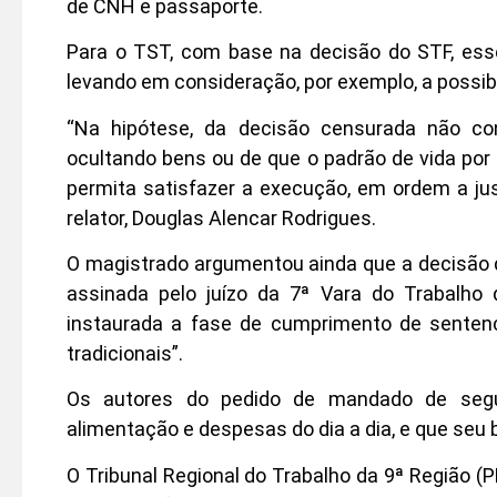
de CNH e passaporte.
Para o TST, com base na decisão do STF, esse
levando em consideração, por exemplo, a possib
“Na hipótese, da decisão censurada não c
ocultando bens ou de que o padrão de vida por 
permita satisfazer a execução, em ordem a jus
relator, Douglas Alencar Rodrigues.
O magistrado argumentou ainda que a decisão de
assinada pelo juízo da 7ª Vara do Trabalh
instaurada a fase de cumprimento de senten
tradicionais”.
Os autores do pedido de mandado de segu
alimentação e despesas do dia a dia, e que seu 
O Tribunal Regional do Trabalho da 9ª Região (