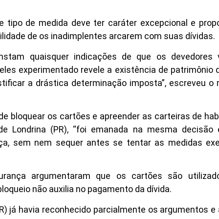
 tipo de medida deve ter caráter excepcional e propo
ilidade de os inadimplentes arcarem com suas dívidas.
onstam quaisquer indicações de que os devedores
eles experimentado revele a existência de patrimônio 
tificar a drástica determinação imposta”, escreveu o 
 bloquear os cartões e apreender as carteiras de habi
o de Londrina (PR), “foi emanada na mesma decisão
ça, sem nem sequer antes se tentar as medidas exe
rança argumentaram que os cartões são utilizad
bloqueio não auxilia no pagamento da dívida.
PR) já havia reconhecido parcialmente os argumentos e