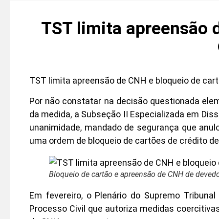
TST limita apreensão 
TST limita apreensão de CNH e bloqueio de car
Por não constatar na decisão questionada el
da medida, a Subseção II Especializada em Dissí
unanimidade, mandado de segurança que anulou
uma ordem de bloqueio de cartões de crédito de
Bloqueio de cartão e apreensão de CNH de deved
Em fevereiro, o Plenário do Supremo Tribunal
Processo Civil que autoriza medidas coercitivas