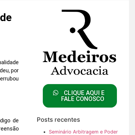
 de
alidade
deu, por
derrubou
CLIQUE AQUI E
FALE CONOSCO
Posts recentes
ódigo de
preensão
Seminário Arbitragem e Poder