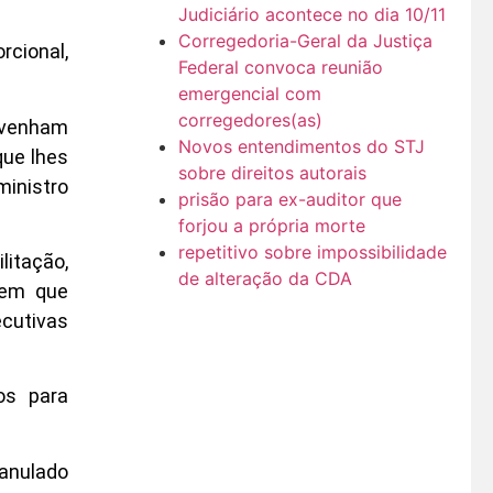
Judiciário acontece no dia 10/11
Corregedoria-Geral da Justiça
rcional,
Federal convoca reunião
emergencial com
corregedores(as)
 venham
Novos entendimentos do STJ
que lhes
sobre direitos autorais
ministro
prisão para ex-auditor que
forjou a própria morte
repetitivo sobre impossibilidade
litação,
de alteração da CDA
 em que
cutivas
os para
 anulado