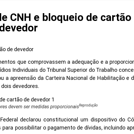
de CNH e bloqueio de cartão
devedor
tão de devedor
ementos que comprovassem a adequação e a proporcion
dios Individuais do Tribunal Superior do Trabalho conce
 a apreensão da Carteira Nacional de Habilitação e 
 dois devedores.
Reprodução
ores devem ser medidas proporcionais
 Federal declarou constitucional um dispositivo do C
 para possibilitar o pagamento de dívidas, incluindo a