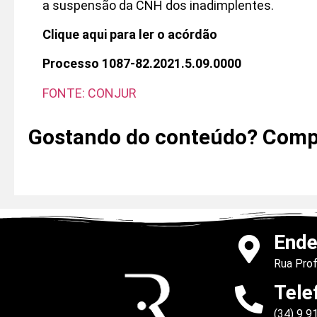
a suspensão da CNH dos inadimplentes.
Clique aqui para ler o acórdão
Processo 1087-82.2021.5.09.0000
FONTE: CONJUR
Gostando do conteúdo? Compa
Ende
Rua Prof
Tele
(34) 9 