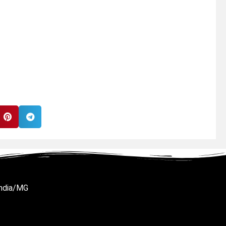
ândia/MG